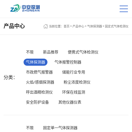
产品中心
>
>
>
当前位置：
首页
产品中心
气体探测器
固定式气体检测仪
不限
新品推荐
便携式气体检测仪
气体探测器
气体报警控制器
市政燃气报警器
储能行业专用
分类：
火焰/感烟探测器
粉尘浓度检测仪
呼出酒精检测仪
环保在线监测
安全防护设备
其他仪器仪表
不限
固定单一气体探测器