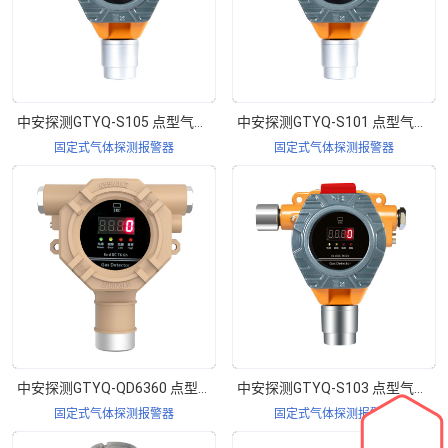
中安探测GTYQ-S105 点型气体探测器 | 二总线数字信号输出 隔爆型IP66
中安探测GTYQ-S101 点型气体探测器 | 三线制4-20mA输出 隔爆型IP66
固定式气体探测报警器
固定式气体探测报警器
中安探测GTYQ-QD6360 点型气体探测器 | 两总线数码显示 隔爆型IP66
中安探测GTYQ-S103 点型气体探测器 | 四总线RS485输出 隔爆型IP66
固定式气体探测报警器
固定式气体探测报警器