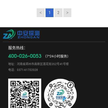
1
2
服务热线：
400-026-0053
（7*24小时服务）
地址：河南省郑州市高新区莲花街352号41号楼
电话：0371-61702028