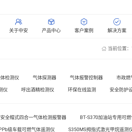
关于中安
产品中心
客户案例
解决方案
当前位置：
气体检测仪
气体探测器
气体报警控制器
市政燃
测仪
呼出酒精检测仪
环保在线监测
安全防护
安全帽式四合一气体检测报警器
BT-S370加油站专用可
PPb级车载可燃气体遥测仪
S350MS拇指式激光甲烷遥测