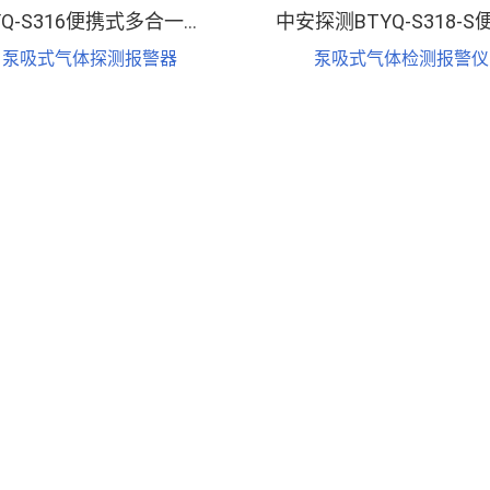
BTYQ-S316便携式多合一气体检测仪泵吸式/扩散式|中安探测
泵吸式气体探测报警器
泵吸式气体检测报警仪