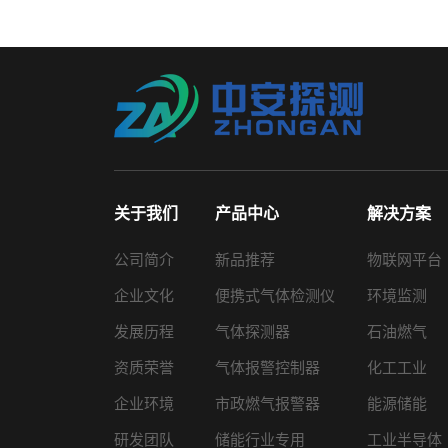
关于我们
产品中心
解决方案
公司简介
新品推荐
物联网平台
企业文化
便携式气体检测仪
环境监测
发展历程
气体探测器
石油燃气
资质荣誉
气体报警控制器
化工工业
企业环境
市政燃气报警器
能源储能
研发团队
储能行业专用
工业半导体