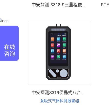
中安探测|S318-S三量程便携式甲烷检测仪_LEL VOL ppm三量程切换泵吸式
在线
咨询
中安探测S319便携式八合一气体检测仪_泵吸式可燃有毒氧气检测_IP68防护
泵吸式气体探测报警器