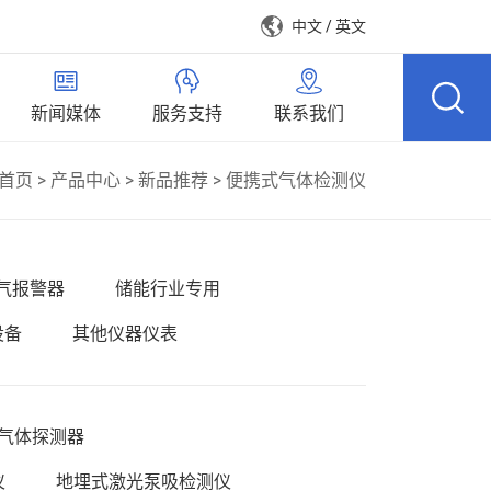
中文
/
英文
新闻媒体
服务支持
联系我们
>
>
>
首页
产品中心
新品推荐
便携式气体检测仪
气报警器
储能行业专用
设备
其他仪器仪表
燃气体探测器
仪
地埋式激光泵吸检测仪