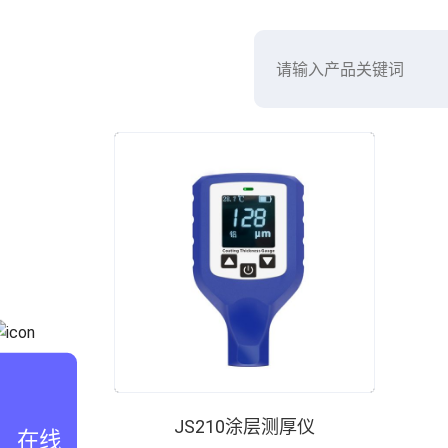
JS210涂层测厚仪
在线