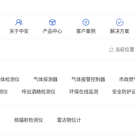
关于中安
产品中心
客户案例
解决方案
当前位置
气体检测仪
气体探测器
气体报警控制器
市政燃
测仪
呼出酒精检测仪
环保在线监测
安全防护
仪
核辐射检测仪
雷达物位计