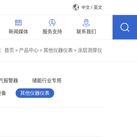
中文
/
英文
新闻媒体
服务支持
联系我们
>
>
>
：
首页
产品中心
其他仪器仪表
涂层测厚仪
气报警器
储能行业专用
设备
其他仪器仪表