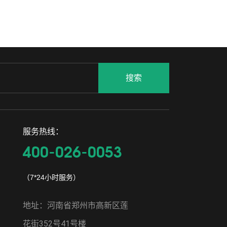
服务热线：
400-026-0053
（7*24小时服务）
地址：河南省郑州市高新区莲
花街352号41号楼