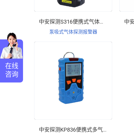
中安探测S316便携式气体检测报警仪_内置泵吸式采样_声光振动显示四重报警IP65防护等级_
泵吸式气体探测报警器
在线
咨询
中安探测KP836便携式多气体检测仪_可燃有毒氧气检测_自然扩散式_声光振三重报警