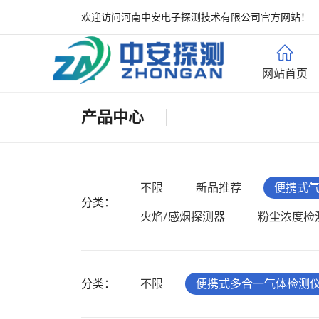
欢迎访问河南中安电子探测技术有限公司官方网站！
网站首页
产品中心
不限
新品推荐
便携式
分类：
火焰/感烟探测器
粉尘浓度检
分类：
不限
便携式多合一气体检测