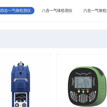
四合一气体检测仪
八合一气体检测仪
六合一气体检