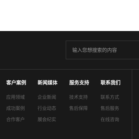
客户案例
新闻媒体
服务支持
联系我们
应用领域
企业新闻
技术支持
联系方式
成功案例
行业动态
售后保障
售后服务
合作客户
展会纪实
在线咨询