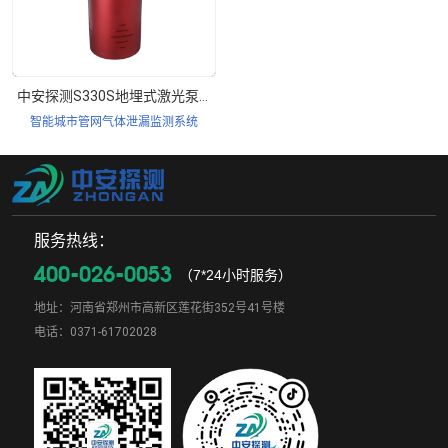
中安探测S330S地埋式激光泵吸检测仪_60个月超长续航 _4G/NB-IoT双模通讯
智能城市管网气体泄漏监测系统
服务热线：
400-026-0053
（7*24小时服务）
地址：河南省郑州市高新区莲花街352号41号楼
电话：0371-61702028