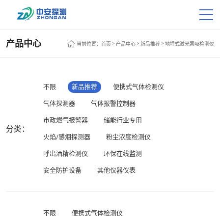
产品中心
>
>
>
当前位置：
首页
产品中心
新品推荐
地埋式激光泵吸检测仪
不限
新品推荐
便携式气体检测仪
气体探测器
气体报警控制器
市政燃气报警器
储能行业专用
分类：
火焰/感烟探测器
粉尘浓度检测仪
呼出酒精检测仪
环保在线监测
安全防护设备
其他仪器仪表
不限
便携式气体检测仪