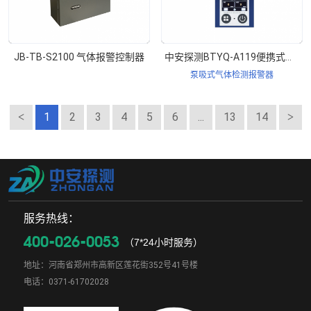
JB-TB-S2100 气体报警控制器
中安探测BTYQ-A119便携式四合一气体检测报警仪 | 可燃有毒气体检测仪
泵吸式气体检测报警器
1
2
3
4
5
6
...
13
14
服务热线：
400-026-0053
（7*24小时服务）
地址：河南省郑州市高新区莲花街352号41号楼
电话：0371-61702028